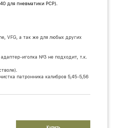
/40 для пневматики РСР).
line, VFG, а так же для любых других
адаптер-иголка №3 не подходит, т.к.
тволе).
чистка патронника калибров 5,45-5,56
Купить