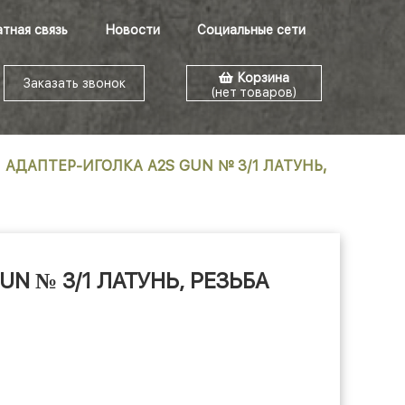
тная связь
Новости
Социальные сети
Корзина
Заказать звонок
(нет товаров)
АДАПТЕР-ИГОЛКА A2S GUN № 3/1 ЛАТУНЬ,
N № 3/1 ЛАТУНЬ, РЕЗЬБА