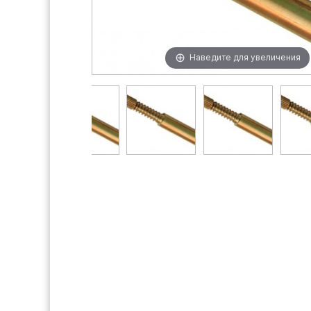
Наведите для увеличения