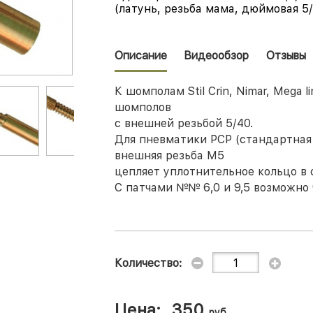
(латунь, резьба мама, дюймовая 5
Описание
Видеообзор
Отзывы
К шомполам Stil Crin, Nimar, Mega 
шомполов
с внешней резьбой 5/40.
Для пневматики РСР (стандартная 
внешняя резьба М5
цепляет уплотнительное кольцо в с
С патчами №№ 6,0 и 9,5 возможно 
Количество:
Цена:
350
руб