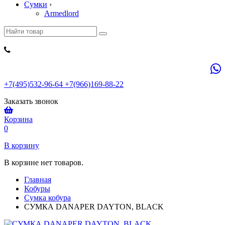
Сумки
›
Armedlord
+7(495)532-96-64 +7(966)169-88-22
Заказать звонок
Корзина
0
В корзину
В корзине нет товаров.
Главная
Кобуры
Сумка кобура
СУМКА DANAPER DAYTON, BLACK