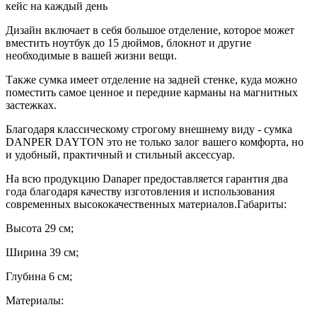
кейс на каждый день
Дизайн включает в себя большое отделение, которое может
вместить ноутбук до 15 дюймов, блокнот и другие
необходимые в вашей жизни вещи.
Также сумка имеет отделение на задней стенке, куда можно
поместить самое ценное и передние карманы на магнитных
застежках.
Благодаря классическому строгому внешнему виду - сумка
DANPER DAYTON это не только залог вашего комфорта, но
и удобный, практичный и стильный аксессуар.
На всю продукцию Danaper предоставляется гарантия два
года благодаря качеству изготовления и использования
современных высококачественных материалов.Габариты:
Высота
29
см;
Ширина
39
см;
Глубина
6
см;
Материалы: