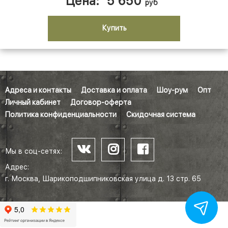
Цена:
5 650
руб
Купить
Адреса и контакты
Доставка и оплата
Шоу-рум
Опт
Личный кабинет
Договор-оферта
Политика конфиденциальности
Скидочная система
Мы в соц-сетях:
Адрес:
г. Москва, Шарикоподшипниковская улица д. 13 стр. 65