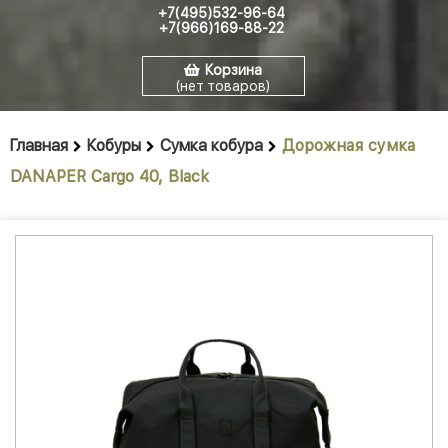
+7(495)532-96-64
+7(966)169-88-22
Корзина
(нет товаров)
Главная
Кобуры
Сумка кобура
Дорожная сумка
DANAPER Cargo 40, Black