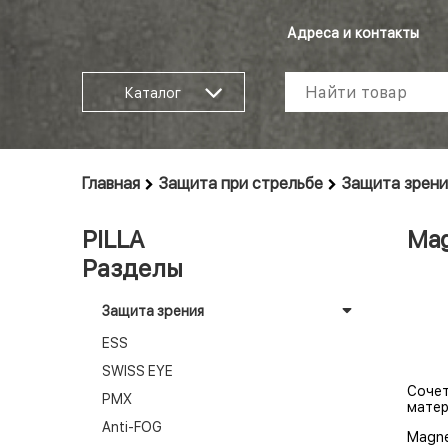
Адреса и контакты
Каталог
Главная
Защита при стрельбе
Защита зрени
PILLA
Mag
Разделы
Защита зрения
ESS
SWISS EYE
Сочет
PMX
матер
Anti-FOG
Magne