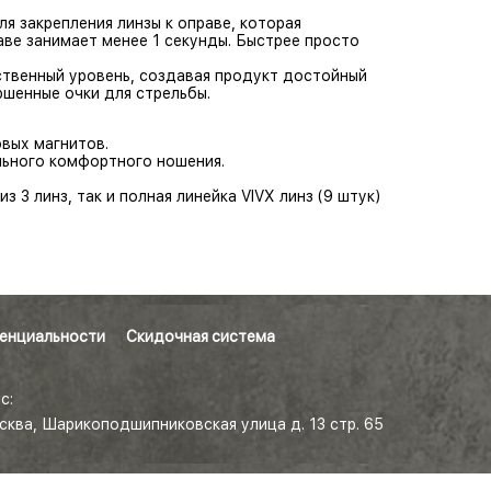
 закрепления линзы к оправе, которая
раве занимает менее 1 секунды. Быстрее просто
ственный уровень, создавая продукт достойный
ршенные очки для стрельбы.
вых магнитов.
льного комфортного ношения.
з 3 линз, так и полная линейка VIVX линз (9 штук)
енциальности
Скидочная система
с:
осква, Шарикоподшипниковская улица д. 13 стр. 65