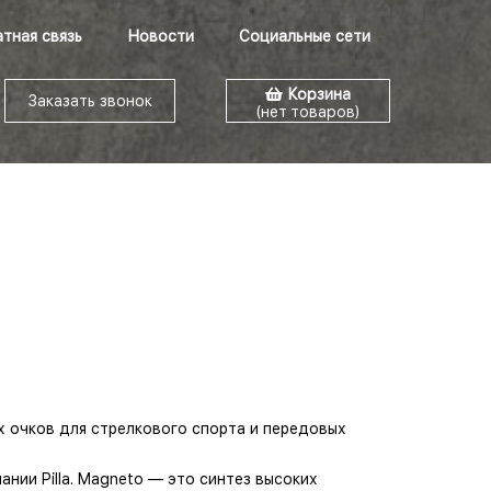
тная связь
Новости
Социальные сети
Корзина
Заказать звонок
(нет товаров)
 очков для стрелкового спорта и передовых
нии Pilla. Magneto — это синтез высоких