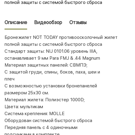
полной защиты с системой быстрого сброса
Описание
Видеообзор
Отзывы
Бронежилет NOT TODAY противоосколочный жилет
полной защиты с системой быстрого сброса
Стандарт защиты: NIJ 0101.06 уровень IIIA,
останавливает 9 мм Para FMJ & .44 Magnum
Mатериал защитных панелей: CВМПЭ;
С защитой груди, спины, боков, паха, шеи и
плеч
С возможностью установки бронепанелей
размером 25х30 см.
Mатериал жилета: Полиэстер 1000D;
Цвета: мультикам
Система крепления: MOLLE
Оборудован системой быстрого сброса
Передняя панель с 4 одиночными
подсумками в комплекте