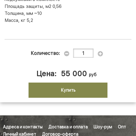
Площадь защиты, м2 0,56
Толщина, мм ~10
Масса, кг 5,2
Количество:
Цена:
55 000
руб
Купить
Адреса и контакты
Доставка и оплата
Шоу-рум
Опт
Личный кабинет
Договор-оферта