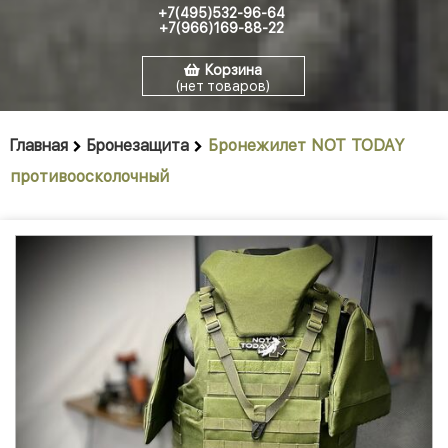
+7(495)532-96-64
+7(966)169-88-22
Корзина
(нет товаров)
Главная
Бронезащита
Бронежилет NOT TODAY
противоосколочный