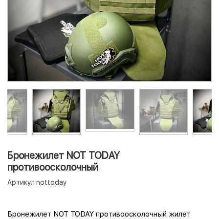
Бронежилет NOT TODAY
противоосколочный
Артикул
nottoday
Бронежилет NOT TODAY противоосколочный жилет