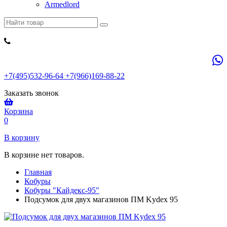
Armedlord
+7(495)532-96-64 +7(966)169-88-22
Заказать звонок
Корзина
0
В корзину
В корзине нет товаров.
Главная
Кобуры
Кобуры "Кайдекс-95"
Подсумок для двух магазинов ПМ Kydex 95