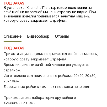
ПОД ЗАКАЗ
В установке "Сlamshell" в стартовом положении ни
зачётной ни штрафной мишени стрелку не видно. При
активации изделия поднимается зачётная мишень,
которую сразу закрывает штрафная.
Описание
Видеообзор
Отзывы
ПОД ЗАКАЗ
При активации изделия поднимается зачётная мишень,
которую сразу закрывает штрафная.
Время видимости зачётной мишени регулируется
стрелком.
Изготовлено для применения с рейками 20х20; 20х30;
20х40мм.
Деревянные рейки в комплект поставки не входят.
Производитель:
лаборатория оружейного
тюнинга «ЛотГан»