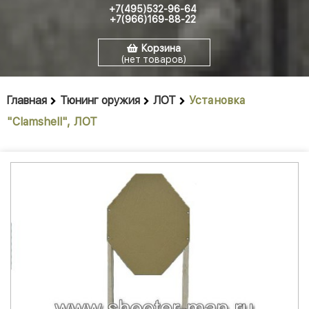
+7(495)532-96-64
+7(966)169-88-22
Корзина
(нет товаров)
Главная
Тюнинг оружия
ЛОТ
Установка
"Сlamshell", ЛОТ