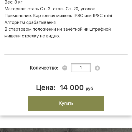
Вес:
8 кг
Материал:
сталь Ст-3, сталь Ст-20, уголок
Применение:
Картонная мишень IPSC или IPSC mini
Алгоритм срабатывания:
В стартовом положении ни зачётной ни штрафной
мишени стрелку не видно.
Количество:
Цена:
14 000
руб
Купить