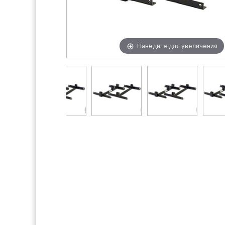
Наведите для увеличения