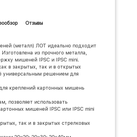
еообзор
Отзывы
еней (металл) ЛОТ идеально подходит
. Изготовлена из прочного металла,
ржку мишеней IPSC и IPSC mini.
ак в закрытых, так и в открытых
её универсальным решением для
, для креплений картонных мишень
м, позволяет использовать
артонных мишеней IPSC или IPSC mini
рытых, так и в закрытых стрелковых