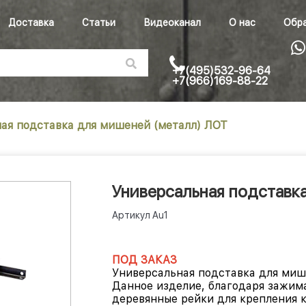
Доставка
Статьи
Видеоканал
О нас
Обра
+7(495)532-96-64
+7(966)169-88-22
ая подставка для мишеней (металл) ЛОТ
Универсальная подставк
Артикул
Au1
ПОД ЗАКАЗ
Универсальная подставка для миш
Данное изделие, благодаря зажима
деревянные рейки для крепления к