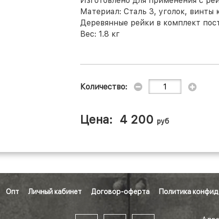
Изготовлено для применения с рей
Материал: Сталь 3, уголок, винт
Деревянные рейки в комплект пост
Вес: 1.8 кг
Количество:
Цена:
4 200
руб
Опт
Личный кабинет
Договор-оферта
Политика конфид