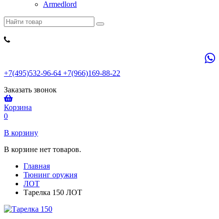
Armedlord
+7(495)532-96-64 +7(966)169-88-22
Заказать звонок
Корзина
0
В корзину
В корзине нет товаров.
Главная
Тюнинг оружия
ЛОТ
Тарелка 150 ЛОТ