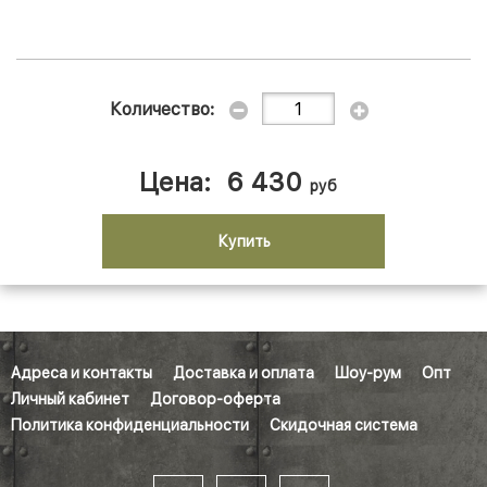
Количество:
Цена:
6 430
руб
Купить
Адреса и контакты
Доставка и оплата
Шоу-рум
Опт
Личный кабинет
Договор-оферта
Политика конфиденциальности
Скидочная система