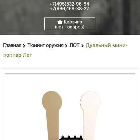
+7(495)532-96-64
+7(966)169-88-22
Корзина
(нет товаров)
Главная
Тюнинг оружия
ЛОТ
Дуэльный мини-
поппер Лот