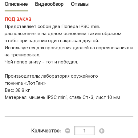
Описание
Видеообзор
Отзывы
ПОД ЗАКАЗ
Представляет собой два Попера IPSC mini.
расположенные на одном основании таким образом,
чтобы при падении один накрывал другой.
Используется для проведения дуэлей на соревнованиях и
на тренировках.
Чей попер внизу - тот и победил.
Производитель:
лаборатория оружейного
тюнинга «ЛотГан»
Вес:
38.8 кг
Материал:
мишень IPSC mini, сталь Ст-3, лист 10 мм
Количество: