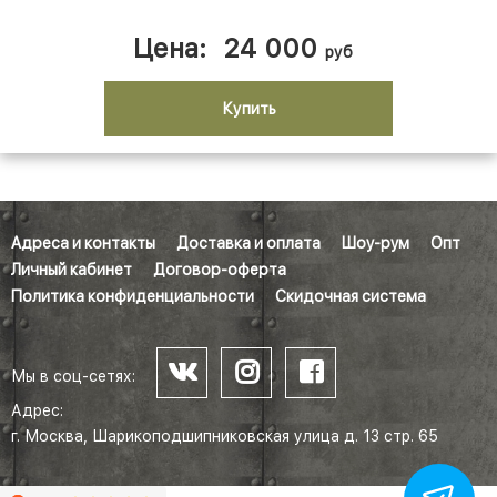
Цена:
24 000
руб
Купить
Адреса и контакты
Доставка и оплата
Шоу-рум
Опт
Личный кабинет
Договор-оферта
Политика конфиденциальности
Скидочная система
Мы в соц-сетях:
Адрес:
г. Москва, Шарикоподшипниковская улица д. 13 стр. 65