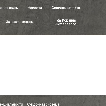
тная связь
Новости
Социальные сети
Корзина
Заказать звонок
(нет товаров)
енциальности
Скидочная система