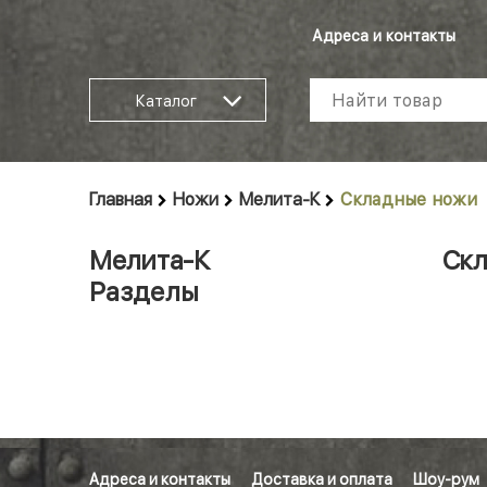
Адреса и контакты
Каталог
Главная
Ножи
Мелита-К
Складные ножи
Мелита-К
Скл
Разделы
Адреса и контакты
Доставка и оплата
Шоу-рум