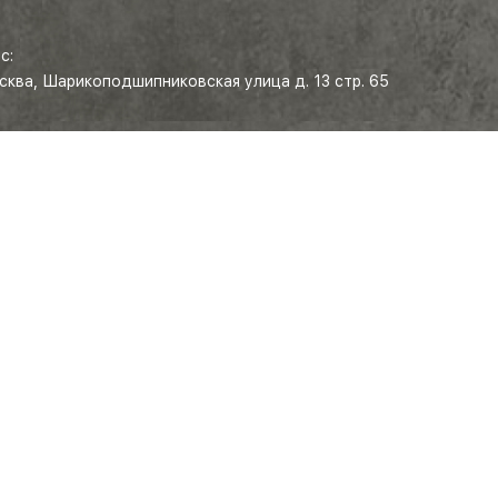
с:
осква, Шарикоподшипниковская улица д. 13 стр. 65