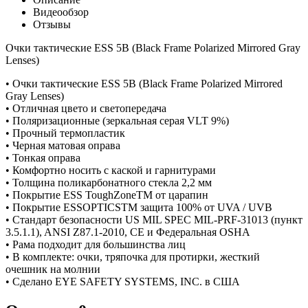
Видеообзор
Отзывы
Очки тактические ESS 5B (Black Frame Polarized Mirrored Gray
Lenses)
• Очки тактические ESS 5B (Black Frame Polarized Mirrored
Gray Lenses)
• Отличная цвето и светопередача
• Поляризационные (зеркальная серая VLT 9%)
• Прочный термопластик
• Черная матовая оправа
• Тонкая оправа
• Комфортно носить с каской и гарнитурами
• Толщина поликарбонатного стекла 2,2 мм
• Покрытие ESS ToughZoneTM от царапин
• Покрытие ESSOPTICSTM защита 100% от UVA / UVB
• Стандарт безопасности US MIL SPEC MIL-PRF-31013 (пункт
3.5.1.1), ANSI Z87.1-2010, CE и Федеральная OSHA
• Рама подходит для большинства лиц
• В комплекте: очки, тряпочка для протирки, жесткий
очешник на молнии
• Сделано EYE SAFETY SYSTEMS, INC. в США