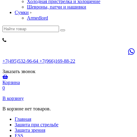
Холодная пристрелка и холощение
Шевроны, патчи и нашивки
Сумки
›
Armedlord
+7(495)532-96-64 +7(966)169-88-22
Заказать звонок
Корзина
0
В корзину
В корзине нет товаров.
Главная
Защита при стрельбе
Защита зрения
ESS