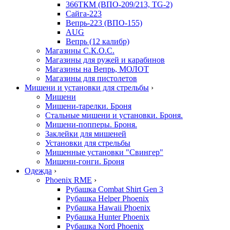
366ТКМ (ВПО-209/213, TG-2)
Сайга-223
Вепрь-223 (ВПО-155)
AUG
Вепрь (12 калибр)
Магазины С.К.О.С.
Магазины для ружей и карабинов
Магазины на Вепрь, МОЛОТ
Магазины для пистолетов
Мишени и установки для стрельбы
›
Мишени
Мишени-тарелки. Броня
Стальные мишени и установки. Броня.
Мишени-попперы. Броня.
Заклейки для мишеней
Установки для стрельбы
Мишенные установки "Свингер"
Мишени-гонги. Броня
Одежда
›
Phoenix RME
›
Рубашка Combat Shirt Gen 3
Рубашка Helper Phoenix
Рубашка Hawaii Phoenix
Рубашка Hunter Phoenix
Рубашка Nord Phoenix