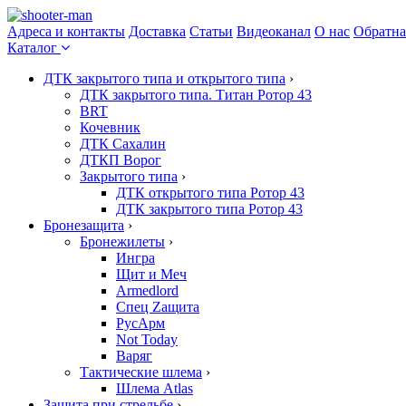
Адреса и контакты
Доставка
Статьи
Видеоканал
О нас
Обратна
Каталог
ДТК закрытого типа и открытого типа
›
ДТК закрытого типа. Титан Ротор 43
BRT
Кочевник
ДТК Сахалин
ДТКП Ворог
Закрытого типа
›
ДТК открытого типа Ротор 43
ДТК закрытого типа Ротор 43
Бронезащита
›
Бронежилеты
›
Ингра
Щит и Меч
Armedlord
Спец Zащита
РусАрм
Not Today
Варяг
Тактические шлема
›
Шлема Atlas
Защита при стрельбе
›