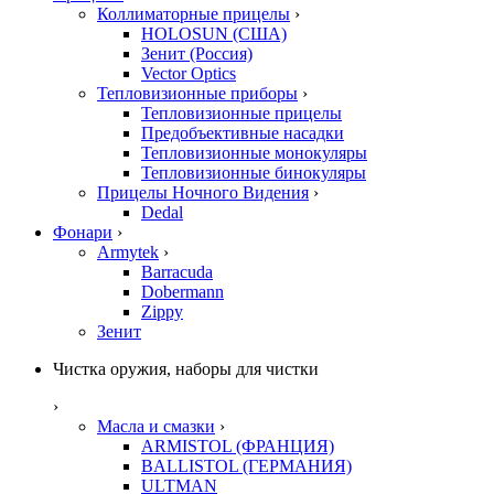
Коллиматорные прицелы
›
HOLOSUN (США)
Зенит (Россия)
Vector Optics
Тепловизионные приборы
›
Тепловизионные прицелы
Предобъективные насадки
Тепловизионные монокуляры
Тепловизионные бинокуляры
Прицелы Ночного Видения
›
Dedal
Фонари
›
Armytek
›
Barracuda
Dobermann
Zippy
Зенит
Чистка оружия, наборы для чистки
›
Масла и смазки
›
ARMISTOL (ФРАНЦИЯ)
BALLISTOL (ГЕРМАНИЯ)
ULTMAN