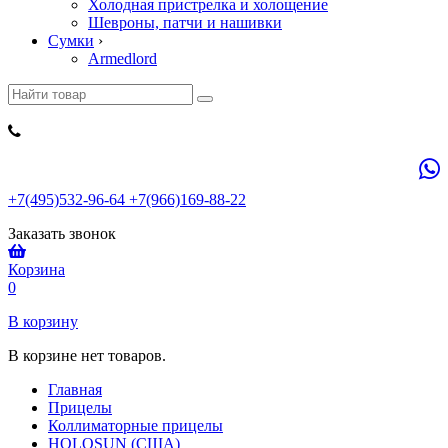
Холодная пристрелка и холощение
Шевроны, патчи и нашивки
Сумки
›
Armedlord
+7(495)532-96-64 +7(966)169-88-22
Заказать звонок
Корзина
0
В корзину
В корзине нет товаров.
Главная
Прицелы
Коллиматорные прицелы
HOLOSUN (США)