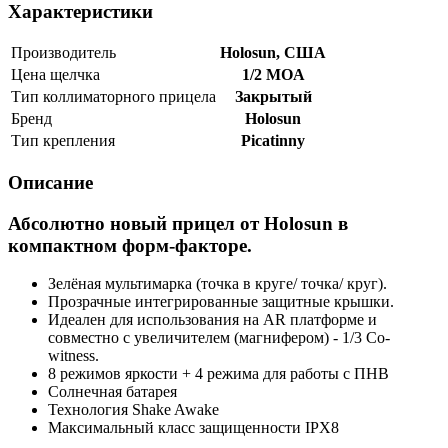
Характеристики
Производитель
Holosun, США
Цена щелчка
1/2 MOA
Тип коллиматорного прицела
Закрытый
Брeнд
Holosun
Тип крепления
Picatinny
Описание
Абсолютно новый прицел от Holosun в
компактном форм-факторе.
Зелёная мультимарка (точка в круге/ точка/ круг).
Прозрачные интегрированные защитные крышки.
Идеален для использования на AR платформе и
совместно с увеличителем (магнифером) - 1/3 Co-
witness.
8 режимов яркости + 4 режима для работы с ПНВ
Солнечная батарея
Технология Shake Awake
Максимальный класс защищенности IPX8