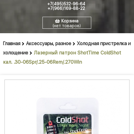
+7(495)532-96-64
+7(966)169-88-22
Корзина
(нет товаров)
Главная
Аксессуары, разное
Холодная пристрелка и
холощение
Лазерный патрон ShotTime ColdShot
кал. .30-06Spr/.25-06Rem/.270Win