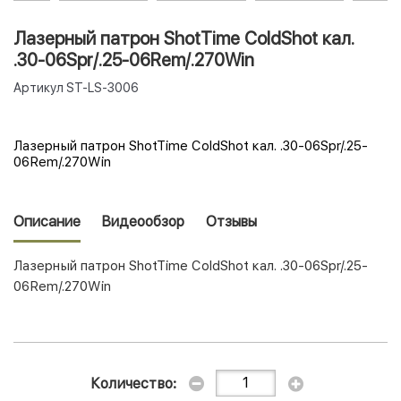
Лазерный патрон ShotTime ColdShot кал.
.30-06Spr/.25-06Rem/.270Win
Артикул
ST-LS-3006
Лазерный патрон ShotTime ColdShot кал. .30-06Spr/.25-
06Rem/.270Win
Описание
Видеообзор
Отзывы
Лазерный патрон ShotTime ColdShot кал. .30-06Spr/.25-
06Rem/.270Win
Количество: