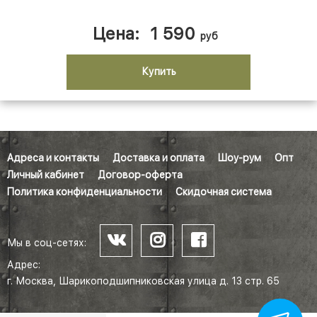
Цена:
1 590
руб
Купить
Адреса и контакты
Доставка и оплата
Шоу-рум
Опт
Личный кабинет
Договор-оферта
Политика конфиденциальности
Скидочная система
Мы в соц-сетях:
Адрес:
г. Москва, Шарикоподшипниковская улица д. 13 стр. 65