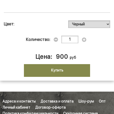
Цвет
Количество:
Цена:
900
руб
Купить
Адреса и контакты
Доставка и оплата
Шоу-рум
Опт
Личный кабинет
Договор-оферта
Политика конфиденциальности
Скидочная система