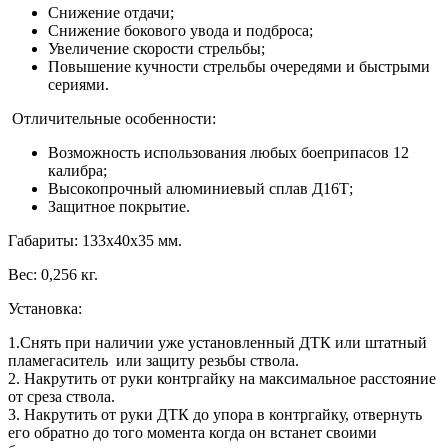
Снижение отдачи;
Снижение бокового увода и подброса;
Увеличение скорости стрельбы;
Повышение кучности стрельбы очередями и быстрыми
сериями.
Отличительные особенности:
Возможность использования любых боеприпасов 12
калибра;
Высокопрочный алюминиевый сплав Д16Т;
Защитное покрытие.
​Габариты: 133х40х35 мм.
Вес: 0,256 кг.
Установка:
1.Снять при наличии уже установленный ДТК или штатный
пламегаситель или защиту резьбы ствола.
2. Накрутить от руки контргайку на максимальное расстояние
от среза ствола.
3. Накрутить от руки ДТК до упора в контргайку, отвернуть
его обратно до того момента когда он встанет своими