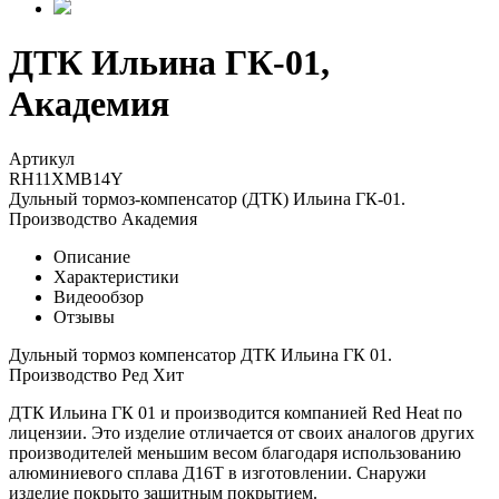
ДТК Ильина ГК-01,
Академия
Артикул
RH11XMB14Y
Дульный тормоз-компенсатор (ДТК) Ильина ГК-01.
Производство Академия
Описание
Характеристики
Видеообзор
Отзывы
Дульный тормоз компенсатор ДТК Ильина ГК 01.
Производство Ред Хит
ДТК Ильина ГК 01 и производится компанией Red Heat по
лицензии. Это изделие отличается от своих аналогов других
производителей меньшим весом благодаря использованию
алюминиевого сплава Д16Т в изготовлении. Снаружи
изделие покрыто защитным покрытием.