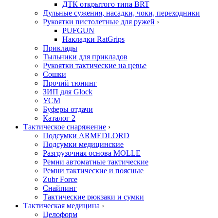
ДТК открытого типа BRT
Дульные сужения, насадки, чоки, переходники
Рукоятки пистолетные для ружей
›
PUFGUN
Накладки RatGrips
Приклады
Тыльники для прикладов
Рукоятки тактические на цевье
Сошки
Прочий тюнинг
ЗИП для Glock
УСМ
Буферы отдачи
Каталог 2
Тактическое снаряжение
›
Подсумки ARMEDLORD
Подсумки медицинские
Разгрузочная основа MOLLE
Ремни автоматные тактические
Ремни тактические и поясные
Zubr Force
Снайпинг
Тактические рюкзаки и сумки
Тактическая медицина
›
Целоформ