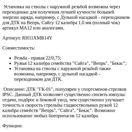
Установка на стволы с наружной резьбой возможна через
переходники для получения лучшей кучности большей
энергии заряда, например, с Дульной насадкой - переходником
для ДТК на Вепрь, Сайгу 12 калибра 1,0 мм (полный чок)
артикул МА12 или аналогами.
Артикул: RH11XMB14Y
Совместимость:
Резьба - правая 22/0,75;
Ружья 12 калибра семейства "Сайга", "Вепрь", "Бекас";
Установка на стволы с наружной резьбой также
возможна, например, с дульной насадкой -
переходником для ДТК.
Описание: ДТК "ГК-01", популярен у спортсменов-стрелков
IPSC. Данный ДТК позволяет существенно снизить импульс
отдачи, подброс и боковой увод, чем существенно улучшает
точность и скорость стрельбы гладкоствольных ружей 12
калибра семейств "Вепрь", "Сайга", "Бекас". Возможно
использование любых боеприпасов 12 калибра.
​Функции: