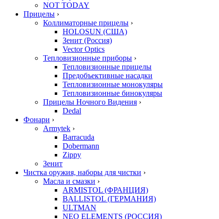
NOT TODAY
Прицелы
›
Коллиматорные прицелы
›
HOLOSUN (США)
Зенит (Россия)
Vector Optics
Тепловизионные приборы
›
Тепловизионные прицелы
Предобъективные насадки
Тепловизионные монокуляры
Тепловизионные бинокуляры
Прицелы Ночного Видения
›
Dedal
Фонари
›
Armytek
›
Barracuda
Dobermann
Zippy
Зенит
Чистка оружия, наборы для чистки
›
Масла и смазки
›
ARMISTOL (ФРАНЦИЯ)
BALLISTOL (ГЕРМАНИЯ)
ULTMAN
NEO ELEMENTS (РОССИЯ)