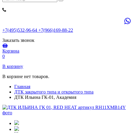
+7(495)532-96-64 +7(966)169-88-22
Заказать звонок
Корзина
0
В корзину
В корзине нет товаров.
Главная
ДТК закрытого типа и открытого типа
ДТК Ильина ГК-01, Академия