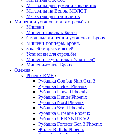
Магазины С.К.О.С.
Магазины для ружей и карабинов
Магазины на Вепрь, МОЛОТ
Магазины для пистолетов
Мишени и установки для стрельбы
›
Мишени
Мишени-тарелки. Броня
Стальные мишени и установки. Броня.
Мишени-попперы. Броня.
Заклейки для мишеней
Установки для стрельбы
Мишенные установки "Свингер"
Мишени-гонги. Броня
Одежда
›
Phoenix RME
›
Рубашка Combat Shirt Gen 3
Рубашка Helper Phoenix
Рубашка Hawaii Phoenix
Рубашка Hunter Phoenix
Рубашка Nord Phoenix
Рубашка Scout Phoenix
Рубашка Urbanite Phoenix
Рубашка URBANITE V2
Рубашка Forester Gen 3 Phoenix
Жилет Buffalo Phoenix