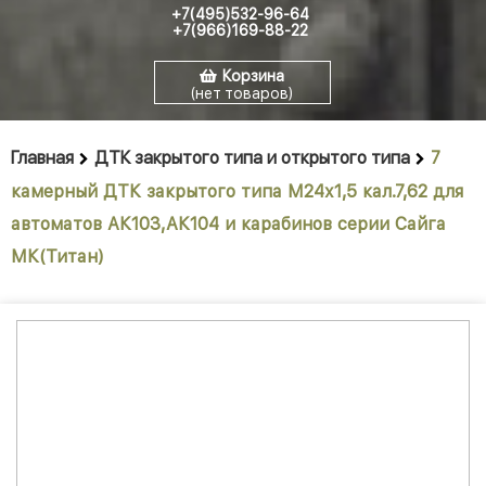
+7(495)532-96-64
+7(966)169-88-22
Корзина
(нет товаров)
Главная
ДТК закрытого типа и открытого типа
7
камерный ДТК закрытого типа М24х1,5 кал.7,62 для
автоматов АК103,АК104 и карабинов серии Сайга
МК(Титан)