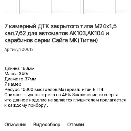
7 камерный ДТК закрытого типа М24х1,5
кал.7,62 для автоматов АК103,АК104 и
карабинов серии Сайга МК(Титан)
Артикул
00612
Длинна 160мм
Масса 340г
Диаметр 37мм
7 камер
Ресурс 10000 выстрелов.Материал:Титан ВТ14.
Снижает звук выстрела на 45% Заключение эксперта
что данное изделие не является глушителем прилагается
к каждому прибору .
Описание
Видеообзор
Отзывы