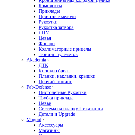
Кронштейны над колодкой целика
Комплекты
Приклады
Приятные мелочи
Рукоятки
Рукоятка затвора
ЛЦУ
Цевья
Фонари
Коллиматорные прицелы
Тюнинг пулеметов
Akademia
›
ДТК
Кнопки сброса
Планки, накладки. крышки
Прочий тюнинг
Fab-Defense
›
Пистолетные Рукоятки
Трубка приклада
Цевье
Система на планку Пикатинни
Детали и Upgrade
Magpul
›
Аксессуары
Магазины