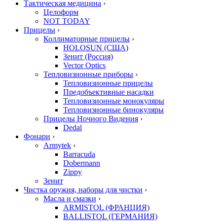
Тактическая медицина
›
Целоформ
NOT TODAY
Прицелы
›
Коллиматорные прицелы
›
HOLOSUN (США)
Зенит (Россия)
Vector Optics
Тепловизионные приборы
›
Тепловизионные прицелы
Предобъективные насадки
Тепловизионные монокуляры
Тепловизионные бинокуляры
Прицелы Ночного Видения
›
Dedal
Фонари
›
Armytek
›
Barracuda
Dobermann
Zippy
Зенит
Чистка оружия, наборы для чистки
›
Масла и смазки
›
ARMISTOL (ФРАНЦИЯ)
BALLISTOL (ГЕРМАНИЯ)