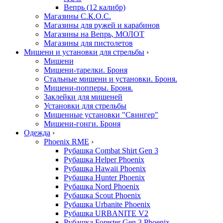
Вепрь (12 калибр)
Магазины С.К.О.С.
Магазины для ружей и карабинов
Магазины на Вепрь, МОЛОТ
Магазины для пистолетов
Мишени и установки для стрельбы
›
Мишени
Мишени-тарелки. Броня
Стальные мишени и установки. Броня.
Мишени-попперы. Броня.
Заклейки для мишеней
Установки для стрельбы
Мишенные установки "Свингер"
Мишени-гонги. Броня
Одежда
›
Phoenix RME
›
Рубашка Combat Shirt Gen 3
Рубашка Helper Phoenix
Рубашка Hawaii Phoenix
Рубашка Hunter Phoenix
Рубашка Nord Phoenix
Рубашка Scout Phoenix
Рубашка Urbanite Phoenix
Рубашка URBANITE V2
Рубашка Forester Gen 3 Phoenix