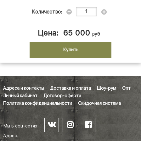
Количество:
Цена:
65 000
руб
Купить
Адреса и контакты
Доставка и оплата
Шоу-рум
Опт
Личный кабинет
Договор-оферта
Политика конфиденциальности
Скидочная система
Мы в соц-сетях:
Адрес: