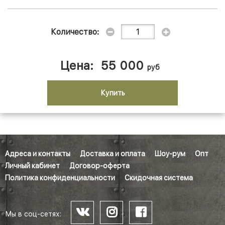
Количество:
Цена:
55 000
руб
Купить
Адреса и контакты
Доставка и оплата
Шоу-рум
Опт
Личный кабинет
Договор-оферта
Политика конфиденциальности
Скидочная система
Мы в соц-сетях: