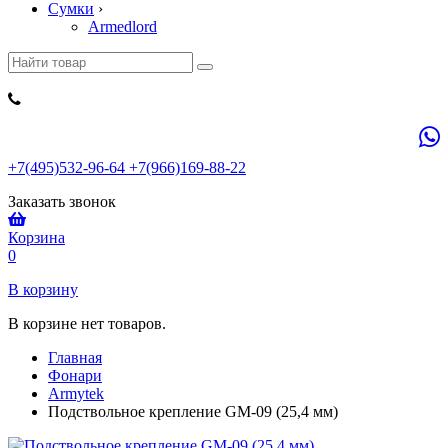
Сумки
›
Armedlord
+7(495)532-96-64 +7(966)169-88-22
Заказать звонок
Корзина
0
В корзину
В корзине нет товаров.
Главная
Фонари
Armytek
Подствольное крепление GM-09 (25,4 мм)