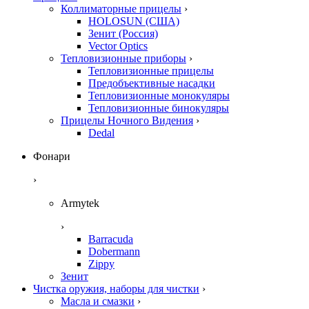
Коллиматорные прицелы
›
HOLOSUN (США)
Зенит (Россия)
Vector Optics
Тепловизионные приборы
›
Тепловизионные прицелы
Предобъективные насадки
Тепловизионные монокуляры
Тепловизионные бинокуляры
Прицелы Ночного Видения
›
Dedal
Фонари
›
Armytek
›
Barracuda
Dobermann
Zippy
Зенит
Чистка оружия, наборы для чистки
›
Масла и смазки
›