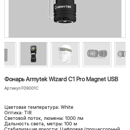
Фонарь Armytek Wizard C1 Pro Magnet USB
Артикул
F09001C
Цветовая температура:
White
Оптика:
TIR
Световой поток, люмены:
1000
лм
Дальность света, метры:
100
м
Стабилизация яркости:
Цифровая (процессорный