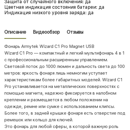
Защита от случайного включения:
да
Цветная индикация состояния батареи:
да
Индикация низкого уровня заряда:
да
Описание
Видеообзор
Отзывы
Фонарь Armytek Wizard C1 Pro Magnet USB
Wizard C1 Pro — компактный и легкий мультифонарь 4 в 1
с профессиональным расширенным управлением.
Световой поток до 1000 люмен и дальность света до 100
метров: яркость фонаря лишь немногим уступает
характеристикам более габаритных моделей. Wizard C1
Pro устанавливается на металлических поверхностях с
помощью магнита, надежно фиксируется в налобном
креплении и размещается в любом положении на
одежде, ремне или сумке с использованием клипсы.
Более того, в задней крышке фонаря есть отверстие под
ремешок или кольцо для ключей.
Это фонарь для любой сферы, в которой важную роль