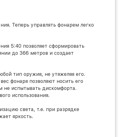
ния. Теперь управлять фонарем легко
ения 5:40 позволяет сформировать
оянии до 366 метров и создает
юбой тип оружия, не утяжеляя его.
вес фонаря позволяют носить его
м не испытывать дискомфорта.
вого использования.
зацию света, т.е. при разрядке
жает яркость.