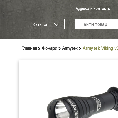
Адреса и контакты
Каталог
Главная
Фонари
Armytek
Armytek Viking v