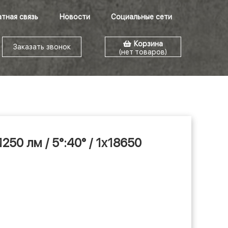
тная связь
Новости
Социальные сети
Корзина
Заказать звонок
(нет товаров)
 1250 лм / 5°:40° / 1x18650