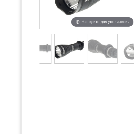
Наведите для увеличения