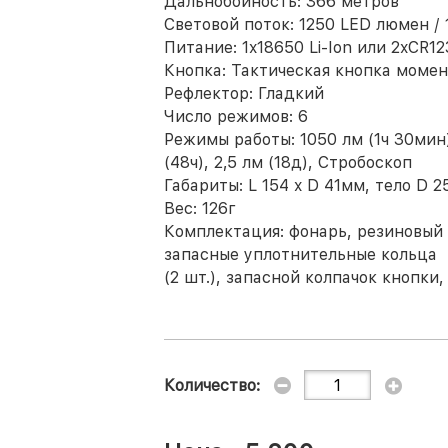
Дальнобойность: 366 метров
Световой поток: 1250 LED люмен /
Питание: 1x18650 Li-Ion или 2xCR1
Кнопка: Тактическая кнопка моме
Рефлектор: Гладкий
Число режимов: 6
Режимы работы: 1050 лм (1ч 30мин),
(48ч), 2,5 лм (18д), Стробоскоп
Габариты: L 154 x D 41мм, тело D 2
Вес: 126г
Комплектация: фонарь, резиновый 
запасные уплотнительные кольца
(2 шт.), запасной колпачок кнопки
Количество: