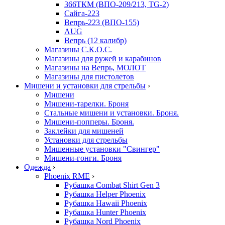
366ТКМ (ВПО-209/213, TG-2)
Сайга-223
Вепрь-223 (ВПО-155)
AUG
Вепрь (12 калибр)
Магазины С.К.О.С.
Магазины для ружей и карабинов
Магазины на Вепрь, МОЛОТ
Магазины для пистолетов
Мишени и установки для стрельбы
›
Мишени
Мишени-тарелки. Броня
Стальные мишени и установки. Броня.
Мишени-попперы. Броня.
Заклейки для мишеней
Установки для стрельбы
Мишенные установки "Свингер"
Мишени-гонги. Броня
Одежда
›
Phoenix RME
›
Рубашка Combat Shirt Gen 3
Рубашка Helper Phoenix
Рубашка Hawaii Phoenix
Рубашка Hunter Phoenix
Рубашка Nord Phoenix