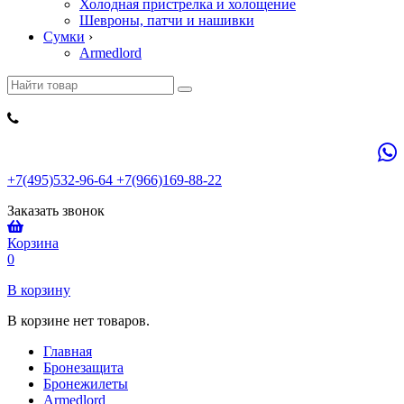
Холодная пристрелка и холощение
Шевроны, патчи и нашивки
Сумки
›
Armedlord
+7(495)532-96-64 +7(966)169-88-22
Заказать звонок
Корзина
0
В корзину
В корзине нет товаров.
Главная
Бронезащита
Бронежилеты
Armedlord