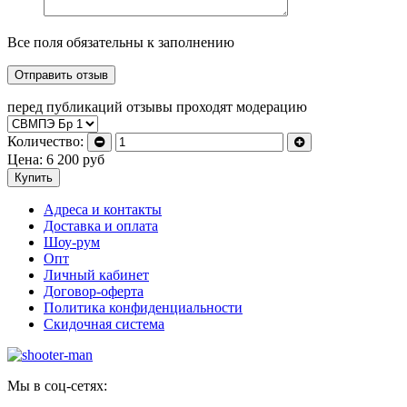
Все поля обязательны к заполнению
перед публикаций отзывы проходят модерацию
Количество:
Цена:
6 200
руб
Купить
Адреса и контакты
Доставка и оплата
Шоу-рум
Опт
Личный кабинет
Договор-оферта
Политика конфиденциальности
Скидочная система
Мы в соц-сетях: