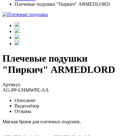
Плечевые подушки "Пиркич" ARMEDLORD
Плечевые подушки
"Пиркич" ARMEDLORD
Артикул
AG-PP-UHMWPE-AA
Описание
Видеообзор
Отзывы
Мягкая броня для плечевых подушек.