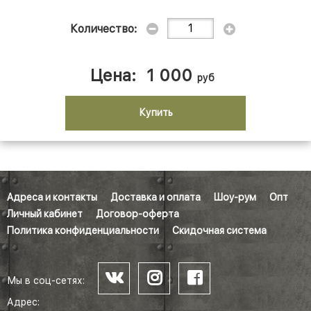
Количество:
Цена:
1 000
руб
Купить
Адреса и контакты
Доставка и оплата
Шоу-рум
Опт
Личный кабинет
Договор-оферта
Политика конфиденциальности
Скидочная система
Мы в соц-сетях:
Адрес: