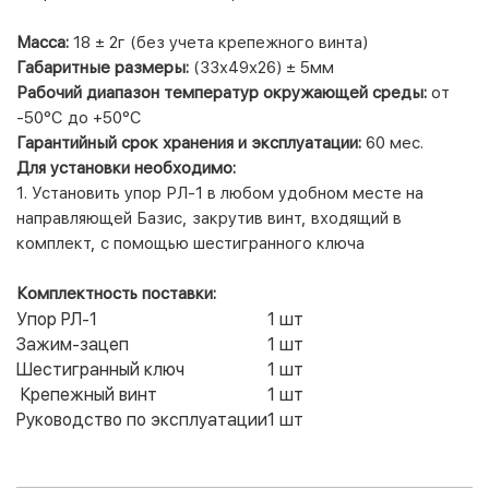
Масса:
18 ± 2г (без учета крепежного винта)
Габаритные размеры:
(33x49x26) ± 5мм
Рабочий диапазон температур окружающей среды:
от
-50°С до +50°С
Гарантийный срок хранения и эксплуатации:
60 мес.
Для установки необходимо:
1. Установить упор РЛ-1 в любом удобном месте на
направляющей Базис, закрутив винт, входящий в
комплект, с помощью шестигранного ключа
Комплектность поставки:
Упор РЛ-1
1 шт
Зажим-зацеп
1 шт
Шестигранный ключ
1 шт
Крепежный винт
1 шт
Руководство по эксплуатации
1 шт