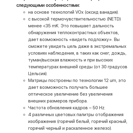
следующими особенностями:
на основе технологий VOx (оксид ванадия).
с высокой термочувствительностью (NETD)
менее <35 mK. Это повышает дальность
обнаружения теплоконтрастных объектов,
дает возможность «видеть подложку». Вы
сможете увидеть цель даже в экстремальных
условиях наблюдения, в таких как снег, дождь,
туман/высокая влажность и при высоких
температурах внешней среды (от 30 градусов
Цельсия).
Матрицы построены по технологии 12 um, это
дает возможность получать большее
оптическое увеличение без увеличения
внешних размеров прибора.
Частота обновления кадров – 50 Hz.
4 различных цветовых палитры отображения
изображения (горячий белый, горячий красный,
горячий черный и раскаленное железо).