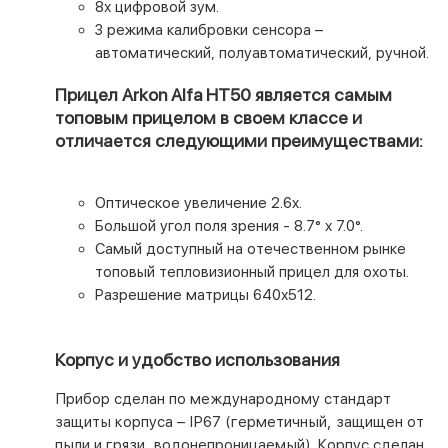
8х цифровой зум.
3 режима калибровки сенсора –
автоматический, полуавтоматический, ручной.
Прицел Arkon Alfa HT50 является самым
топовым прицелом в своем классе и
отличается следующими преимуществами:
Оптическое увеличение 2.6x.
Большой угол поля зрения - 8.7° x 7.0°.
Самый доступный на отечественном рынке
топовый тепловизионный прицел для охоты.
Разрешение матрицы 640х512.
Корпус и удобство использования
Прибор сделан по международному стандарт
защиты корпуса – IP67 (герметичный, защищен от
пыли и грязи, водонепроницаемый). Корпус сделан