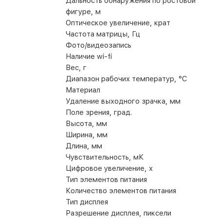
Дальность обнаружения по ростовой
фигуре, м
Оптическое увеличение, крат
Частота матрицы, Гц
Фото/видеозапись
Наличие wi-fi
Вес, г
Диапазон рабочих температур, °C
Материал
Удаление выходного зрачка, мм
Поле зрения, град.
Высота, мм
Ширина, мм
Длина, мм
Чувствительность, мК
Цифровое увеличение, х
Тип элементов питания
Количество элементов питания
Тип дисплея
Разрешение дисплея, пиксели