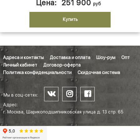
Цена:
251 900
руб
Купить
Адреса и контакты
Доставка и оплата
Шоу-рум
Опт
Личный кабинет
Договор-оферта
Политика конфиденциальности
Скидочная система
Мы в соц-сетях:
Адрес:
г. Москва, Шарикоподшипниковская улица д. 13 стр. 65