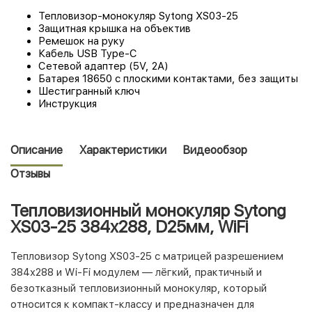
Тепловизор-монокуляр Sytong XS03-25
Защитная крышка на объектив
Ремешок на руку
Кабель USB Type-C
Сетевой адаптер (5V, 2A)
Батарея 18650 с плоскими контактами, без защиты
Шестигранный ключ
Инструкция
Описание
Характеристики
Видеообзор
Отзывы
Тепловизионный монокуляр Sytong
XS03-25 384х288, D25мм, WiFi
Тепловизор Sytong XS03-25 с матрицей разрешением
384x288 и Wi-Fi модулем — лёгкий, практичный и
безотказный тепловизионный монокуляр, который
относится к компакт-классу и предназначен для