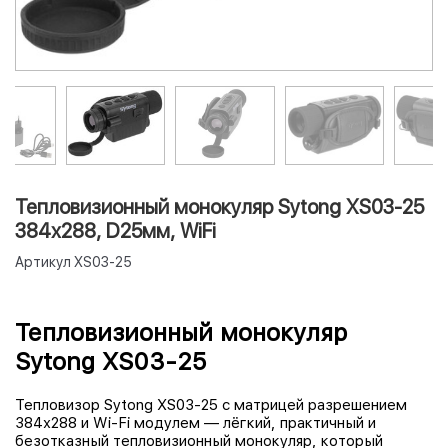
Тепловизионный монокуляр Sytong XS03-25
384х288, D25мм, WiFi
Артикул
XS03-25
Тепловизионный монокуляр
Sytong XS03-25
Тепловизор Sytong XS03-25 с матрицей разрешением
384x288 и Wi-Fi модулем — лёгкий, практичный и
безотказный тепловизионный монокуляр, который