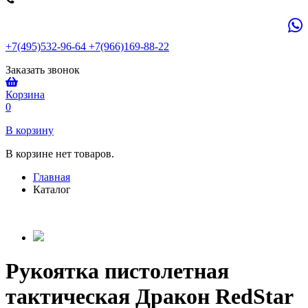
+7(495)532-96-64 +7(966)169-88-22
Заказать звонок
Корзина
0
В корзину
В корзине нет товаров.
Главная
Каталог
Рукоятка пистолетная
тактическая Дракон RedStar