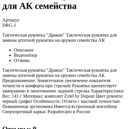
для АК семейства
Артикул
DRG-1
Тактическая рукоятка "Дракон" Тактическая рукоятка для
замены штатной рукоятки на оружии семейства АК
Описание
Видеообзор
Отзывы
Тактическая рукоятка "Дракон" Тактическая рукоятка для
замены штатной рукоятки на оружии семейства АК
Предназначение: Значительное увеличение показателя
точности и комфорта при стрельбе Рукоятка препятствует
замерзанию и запотеванию ладоней стрелка Характеристики:
Вес: 141 г Материал: композит Zytel by Dupont Цвет рукояти:
черный графит Особенности: Отлито с высокой точностью
Повышенная эргономика Имеется встроенный контейнер
Сверхпрочный каркас Разработано в России
Отзывы: 0