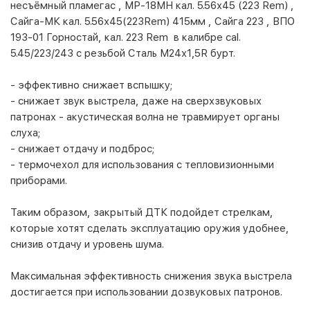
несъёмный пламегас , МР-18МН кал. 5.56х45 (223 Rem) ,
Сайга-МК кал. 5.56х45(223Rem) 415мм , Сайга 223 , ВПО
193-01 Горностай, кал. 223 Rem в калибре cal.
5.45/223/243 с резьбой Сталь M24х1,5R бурт.
- эффективно снижает вспышку;
- снижает звук выстрела, даже на сверхзвуковых
патронах - акустическая волна не травмирует органы
слуха;
- снижает отдачу и подброс;
- термочехол для использования с тепловизионными
приборами.
Таким образом, закрытый ДТК подойдет стрелкам,
которые хотят сделать эксплуатацию оружия удобнее,
снизив отдачу и уровень шума.
Максимальная эффективность снижения звука выстрела
достигается при использовании дозвуковых патронов.