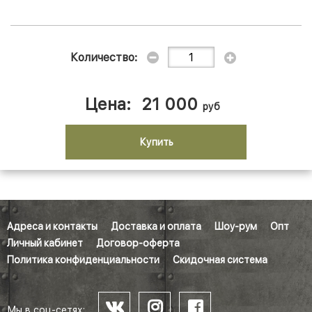
Количество:
Цена:
21 000
руб
Купить
Адреса и контакты
Доставка и оплата
Шоу-рум
Опт
Личный кабинет
Договор-оферта
Политика конфиденциальности
Скидочная система
Мы в соц-сетях: