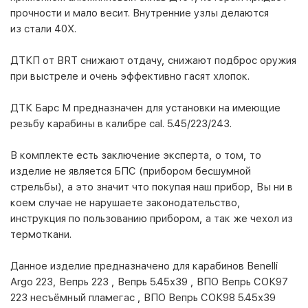
прочности и мало весит. Внутренние узлы делаются
из стали 40Х.
ДТКП от BRT снижают отдачу, снижают подброс оружия
при выстреле и очень эффективно гасят хлопок.
ДТК Барс М предназначен для установки на имеющие
резьбу карабины в калибре cal. 5.45/223/243.
В комплекте есть заключение эксперта, о том, то
изделие не является БПС (прибором бесшумной
стрельбы), а это значит что покупая наш прибор, Вы ни в
коем случае не нарушаете законодательство,
инструкция по пользованию прибором, а так же чехол из
термоткани.
Данное изделие предназначено для карабинов Benelli
Argo 223, Вепрь 223 , Вепрь 5.45х39 , ВПО Вепрь СОК97
223 несъёмный пламегас , ВПО Вепрь СОК98 5.45х39