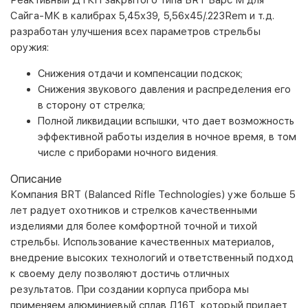
Реактивный ДТКП закрытого типа BRT Барс М для
Сайга-МК в калибрах 5,45х39, 5,56х45/.223Rem и т.д.
разработан улучшения всех параметров стрельбы
оружия:
Снижения отдачи и компенсации подскок;
Снижения звукового давления и распределения его
в сторону от стрелка;
Полной ликвидации вспышки, что дает возможность
эффективной работы изделия в ночное время, в том
числе с приборами ночного видения.
Описание
Компания BRT (Balanced Rifle Technologies) уже больше 5
лет радует охотников и стрелков качественными
изделиями для более комфортной точной и тихой
стрельбы. Использование качественных материалов,
внедрение высоких технологий и ответственный подход
к своему делу позволяют достичь отличных
результатов. При создании корпуса прибора мы
применяем алюминиевый сплав Д16Т, который придает