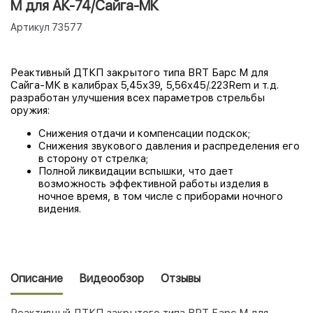
М для АК-74/Сайга-МК
Артикул
73577
Реактивный ДТКП закрытого типа BRT Барс М для
Сайга-МК в калибрах 5,45х39, 5,56х45/.223Rem и т.д.
разработан улучшения всех параметров стрельбы
оружия:
Снижения отдачи и компенсации подскок;
Снижения звукового давления и распределения его
в сторону от стрелка;
Полной ликвидации вспышки, что дает
возможность эффективной работы изделия в
ночное время, в том числе с приборами ночного
видения.
Описание
Видеообзор
Отзывы