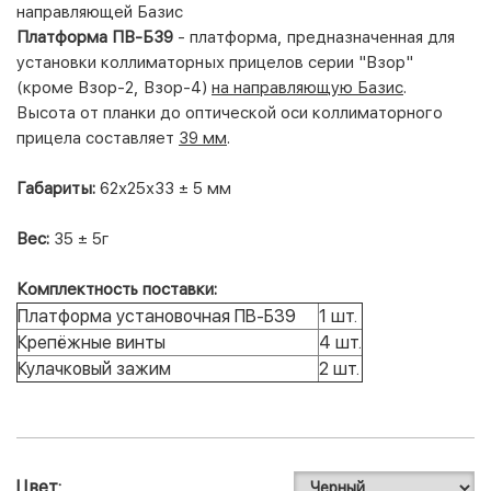
направляющей Базис
Платформа ПВ-Б39
- платформа, предназначенная для
установки коллиматорных прицелов серии "Взор"
(кроме
Взор-2
,
Взор-4
)
на направляющую Базис
.
Высота от планки до оптической оси коллиматорного
прицела составляет
39 мм
.
Габариты:
62х25х33 ± 5 мм
Вес:
35 ± 5г
Комплектность поставки:
Платформа установочная ПВ-Б39
1 шт.
Крепёжные винты
4 шт.
Кулачковый зажим
2 шт.
Цвет