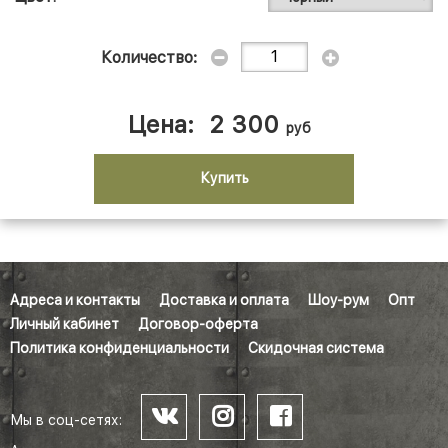
Количество:
Цена:
2 300
руб
Купить
Адреса и контакты
Доставка и оплата
Шоу-рум
Опт
Личный кабинет
Договор-оферта
Политика конфиденциальности
Скидочная система
Мы в соц-сетях: