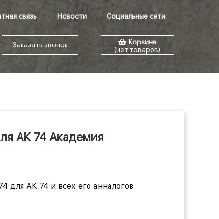
тная связь
Новости
Социальные сети
Корзина
Заказать звонок
(нет товаров)
для АК 74 Академия
4 для АК 74 и всех его анналогов