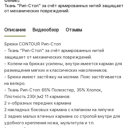
Феникс
Ткань "Рип-Стоп" за счёт армированных нитей защищает
от механических повреждений.
Описание
Видеообзор
Отзывы
Брюки CONTOUR Рип-Стоп
- Ткань "Рип-Стоп" за счёт армированных нитей
защищает от механических повреждений.
- Колени на брюках усилены, внутри имеется карман для
размещения мягких и классических наколенников.
- Брюки имеют застёжку на молнии. Пояс застёгивается
на велкро.
- Ткань Рип-Стоп: 65% Полиэстер, 35% Хлопок,
Плотность 230г/м2 11 карманов:
2 v-образных передних кармана
2 накладных боковых кармана с клапаном на липучке
2 задних малых втачных кармана со стропой внутри для
удобного крепления ножа, мультитула и т.п.