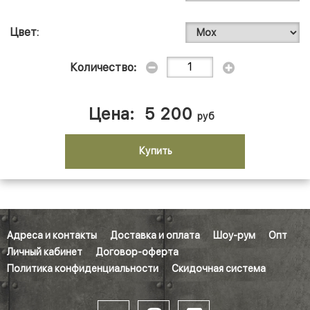
Цвет
Количество:
Цена:
5 200
руб
Купить
Адреса и контакты
Доставка и оплата
Шоу-рум
Опт
Личный кабинет
Договор-оферта
Политика конфиденциальности
Скидочная система