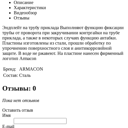
Описание
Характеристики
Видеообзор
Отзывы
Эндплейт на трубу приклада Выполняют функцию фиксации
трубы от проворота при закручивании контргайки на трубе
приклада, а также в некоторых случаях функцию антабки.
Пластины изготовлены из стали, прошли обработку по
упрочнению поверхностного слоя и анитикоррозийной
защите. В воде не ржавеют. На пластине нанесен фирменный
логотип Armacon
Бренд:
ARMACON
Состав:
Сталь
Отзывы: 0
Пока нет отзывов
Оставить отзыв
Имя
E-mail