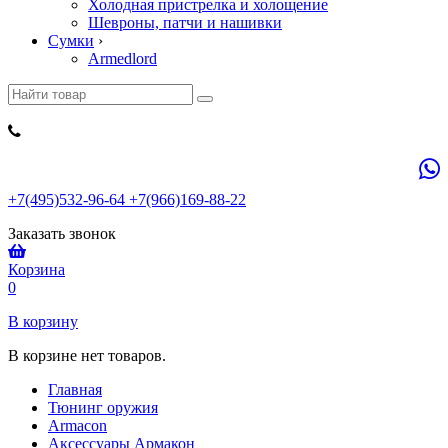
Холодная пристрелка и холощение
Шевроны, патчи и нашивки
Сумки
›
Armedlord
+7(495)532-96-64 +7(966)169-88-22
Заказать звонок
Корзина
0
В корзину
В корзине нет товаров.
Главная
Тюнинг оружия
Armacon
Аксессуары Армакон