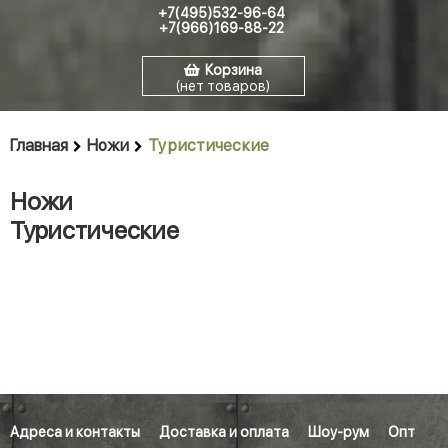
+7(495)532-96-64
+7(966)169-88-22
Корзина
(нет товаров)
Главная
Ножи
Туристические
Ножи
Туристические
Адреса и контакты
Доставка и оплата
Шоу-рум
Опт