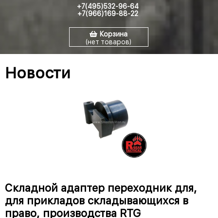
+7(495)532-96-64
+7(966)169-88-22
Корзина
(нет товаров)
Новости
Складной адаптер переходник для,
для прикладов складывающихся в
право, производства RTG