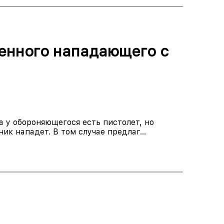
енного нападающего с
а у обороняющегося есть пистолет, но
ик нападет. В том случае предлаг...