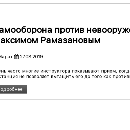
амооборона против невооруж
аксимом Рамазановым
арат
27.08.2019
ень часто многие инструктора показывают прием, когд
танция не позволяет вытащить его до того как противн
одробнее