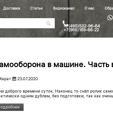
Доставка
Статьи
Видеоканал
О нас
Обра
+7(495)532-96-64
+7(966)169-88-22
амооборона в машине. Часть 
арат
23.07.2020
ем доброго времени суток. Наконец то снял ролик само
ктически одним дублем, без подготовки, так как очень
одробнее