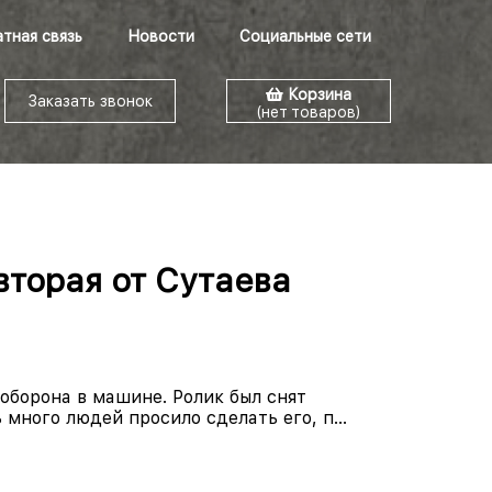
тная связь
Новости
Социальные сети
Корзина
Заказать звонок
(нет товаров)
вторая от Сутаева
оборона в машине. Ролик был снят
 много людей просило сделать его, п...