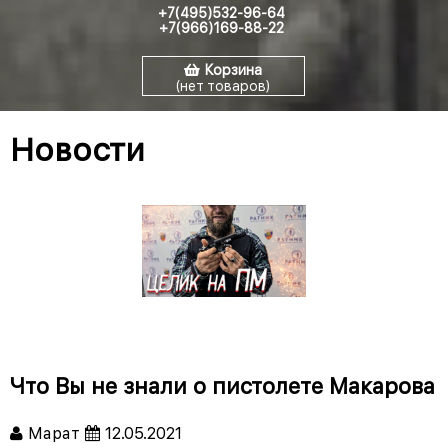
+7(495)532-96-64
+7(966)169-88-22
Корзина
(нет товаров)
Новости
Что Вы не знали о пистолете Макарова
Марат
12.05.2021