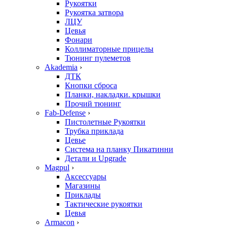
Рукоятки
Рукоятка затвора
ЛЦУ
Цевья
Фонари
Коллиматорные прицелы
Тюнинг пулеметов
Akademia
›
ДТК
Кнопки сброса
Планки, накладки. крышки
Прочий тюнинг
Fab-Defense
›
Пистолетные Рукоятки
Трубка приклада
Цевье
Система на планку Пикатинни
Детали и Upgrade
Magpul
›
Аксессуары
Магазины
Приклады
Тактические рукоятки
Цевья
Armacon
›