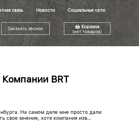
тная связь
Новости
Социальные сети
Корзина
Заказать звонок
(нет товаров)
т Компании BRT
нбурга. На самом деле мне просто дали
ь свое мнение, хотя компания изв...