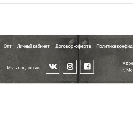
Опт
Личный кабинет
Договор-оферта
Политика конфид
Адре
Мы в соц-сетях:
г. М