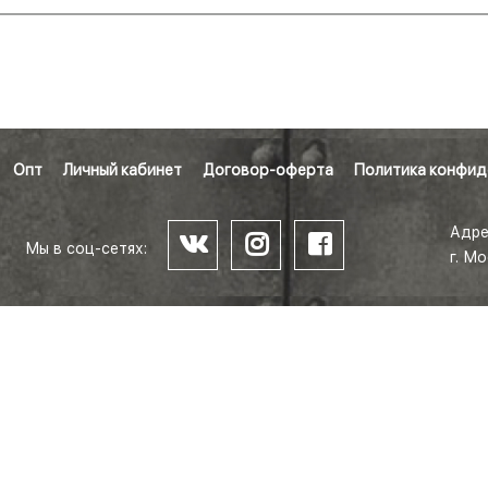
Опт
Личный кабинет
Договор-оферта
Политика конфид
Адре
Мы в соц-сетях:
г. М