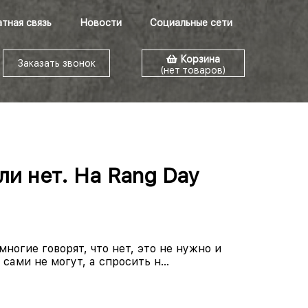
тная связь
Новости
Социальные сети
Корзина
Заказать звонок
(нет товаров)
ли нет. На Rang Day
ногие говорят, что нет, это не нужно и
сами не могут, а спросить н...