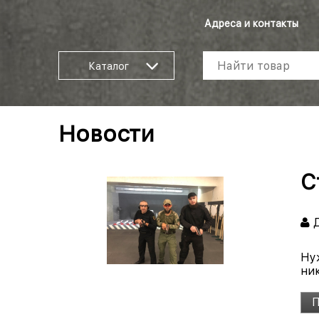
Адреса и контакты
Каталог
Новости
С
Д
Нуж
ник
П