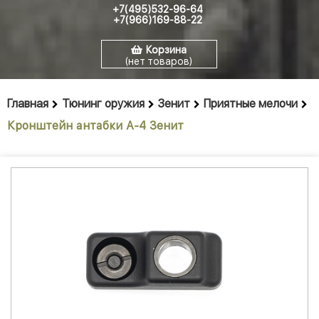
+7(495)532-96-64
+7(966)169-88-22
Корзина
(нет товаров)
Главная
Тюнинг оружия
Зенит
Приятные мелочи
Кронштейн антабки А-4 Зенит